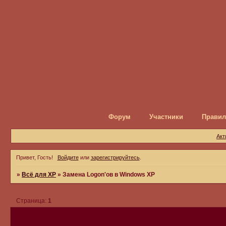
Форум
Участники
Правил
Акт
Привет, Гость!
Войдите
или
зарегистрируйтесь
.
»
Всё для ХР
»
Замена Logon'ов в Windows XP
Страница:
1